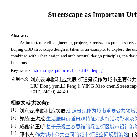
Streetscape as Important Ur
Abstract
:
As important civil engineering projects, streetscapes pursuit safety a
Beijing CBD streetscape design is taken as an example, to explore the use 
combined with urban design and architectural design principles, the desig
functions.
Key words
:
streetscape
public realm
CBD
Beijing
引用本文:
刘东云,李膨利,应笑辰.街道景观作为城市重要公共领域的
LIU Dong-yun,LI Peng-li,YING Xiao-chen.Streetscape 
2017, 24(10):44-49.
相似文献(共20条):
[1]
刘东云,李膨利,应笑辰.
街道景观作为城市重要公共领域
[2]
郭茹,王洪成.
生活服务街道景观特征对步行活动影响及
[3]
臧鑫宇,王峤.
基于景观生态思维的绿色街区城市设计策
[4]
邱书杰.
作为城市公共空间的城市街道空间规划策略
[J]