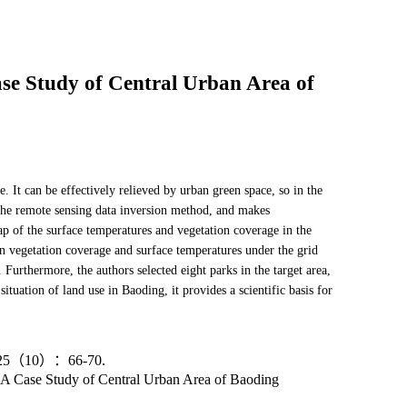
se Study of Central Urban Area of
 It can be effectively relieved by urban green space, so in the
 the remote sensing data inversion method, and makes
p of the surface temperatures and vegetation coverage in the
een vegetation coverage and surface temperatures under the grid
urthermore, the authors selected eight parks in the target area,
tuation of land use in Baoding, it provides a scientific basis for
0）：66-70.
 Case Study of Central Urban Area of Baoding