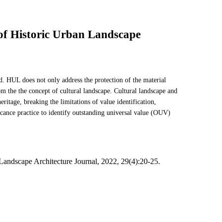
 of Historic Urban Landscape
d. HUL does not only address the protection of the material
om the the concept of cultural landscape. Cultural landscape and
tage, breaking the limitations of value identification,
icance practice to identify outstanding universal value (OUV)
Landscape Architecture Journal, 2022, 29(4):20-25.