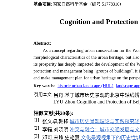
基金项目:
国家自然科学基金（编号 51778316）
Cognition and Protection 
Abstract
:
As a concept regarding urban conservation for the Worl
morphological characteristics of the urban heritage, but als
its prosperity has deeply impacted the development of the W
protection and management being “groups of buildings”, it is
and make management plan for urban heritage on the persp
Key words
:
historic urban landscape (HUL)
landscape ap
引用本文:
吕舟.基于城市历史景观的北京中轴线辨识与保护
LYU Zhou.Cognition and Protection of Beiji
相似文献(共20条):
[1]
张文卓,韩锋.
城市历史景观理论与实践探究述
[2]
李磊,刘晓明.
冲突与融合：城市交通发展与文
[3]
邓可,宋峰,史艳慧.
文化景观视角下的历史性