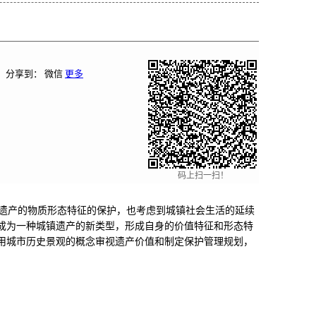
分享到：
微信
更多
码上扫一扫！
遗产的物质形态特征的保护，也考虑到城镇社会生活的延续
成为一种城镇遗产的新类型，形成自身的价值特征和形态特
用城市历史景观的概念审视遗产价值和制定保护管理规划，