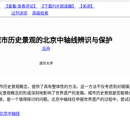
】
【
查看/发表评论
】
【
下载PDF阅读器
】
【
关闭
】
过刊浏览
高级检索
城市历史景观的北京中轴线辨识与保护
吕舟
清华大学
市历史景观概念，提供了具有整体性的方法。这一方法不仅考虑到对城镇
化景观概念的形成深刻地影响了世界遗产的发展。城市历史景观是否能够
限，是一个值得探讨的问题。北京中轴线在申报世界遗产的过程中，尝试
北京中轴线