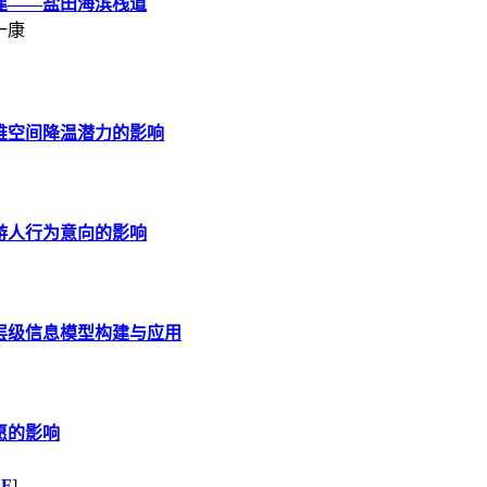
建——盐田海滨栈道
一康
维空间降温潜力的影响
游人行为意向的影响
层级信息模型构建与应用
愿的影响
DF
]