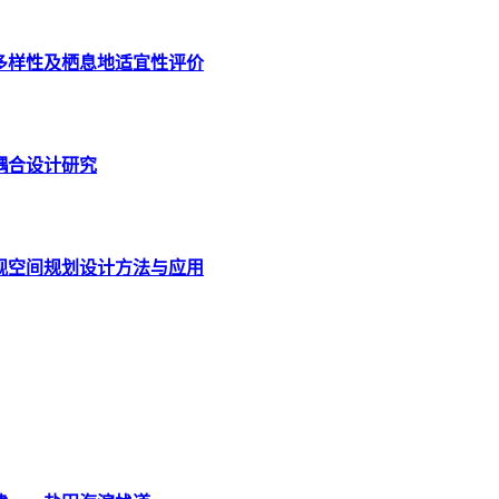
多样性及栖息地适宜性评价
耦合设计研究
观空间规划设计方法与应用