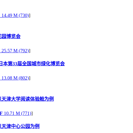
F
14.49 M (730)
]
花园博览会
F
25.57 M (792)
]
日本第33届全国城市绿化博览会
F
13.08 M (802)
]
以天津大学阅读体验舱为例
F
10.71 M (771)
]
以天津中心公园为例