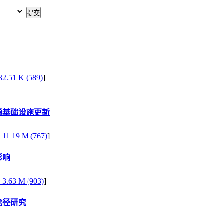
2.51 K (589)
]
通基础设施更新
F
11.19 M (767)
]
影响
F
3.63 M (903)
]
途径研究