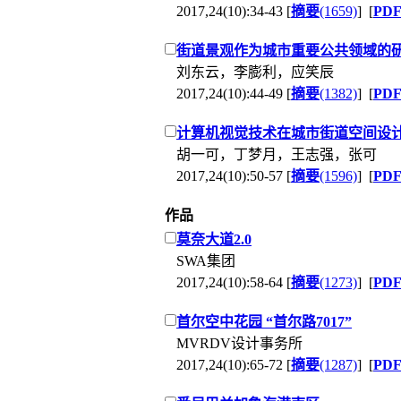
2017,24(10):34-43 [
摘要
(1659)
] [
PD
街道景观作为城市重要公共领域的研
刘东云，李膨利，应笑辰
2017,24(10):44-49 [
摘要
(1382)
] [
PD
计算机视觉技术在城市街道空间设
胡一可，丁梦月，王志强，张可
2017,24(10):50-57 [
摘要
(1596)
] [
PD
作品
莫奈大道2.0
SWA集团
2017,24(10):58-64 [
摘要
(1273)
] [
PD
首尔空中花园 “首尔路7017”
MVRDV设计事务所
2017,24(10):65-72 [
摘要
(1287)
] [
PD